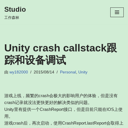
Studio
跳
工作森林
至
正
文
Unity crash callstack跟
踪和设备调试
由
wy182000
2015/08/14
Personal
,
Unity
游戏上线，频繁的crash会极大的影响用户的体验，但是没有
crash记录就没法更快更好的解决类似的问题。
Unity里有提供一个CrashReport接口，但是目前只能在IOS上使
用。
游戏crash后，再次启动，使用CrashReport.lastReport会取得上