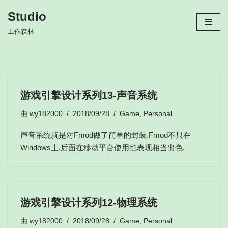
Studio
跳
工作森林
至
正
文
游戏引擎设计系列13-声音系统
由
wy182000
2018/09/28
Game
,
Personal
声音系统就是对Fmod做了简单的封装.Fmod不只在
Windows上,后面在移动平台使用也表现相当出色.
游戏引擎设计系列12-物理系统
由
wy182000
2018/09/28
Game
,
Personal