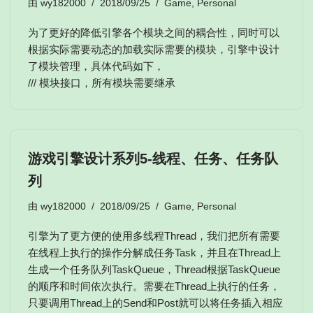
由
wy182000
2018/09/25
Game
,
Personal
为了更好的降低引擎各个模块之间的耦合性，同时可以
根据实际需要动态的加载实际需要的模块，引擎中设计
了模块管理，具体代码如下，
/// 模块接口，所有模块需要继承
游戏引擎设计系列5-线程、任务、任务队
列
由
wy182000
2018/09/25
Game
,
Personal
引擎为了更方便的使用多线程Thread，我们把所有需要
在线程上执行的操作分解成任务Task，并且在Thread上
生成一个任务队列TaskQueue，Thread根据TaskQueue
的顺序和时间依次执行。需要在Thread上执行的任务，
只要调用Thread上的Send和Post就可以将任务插入相应