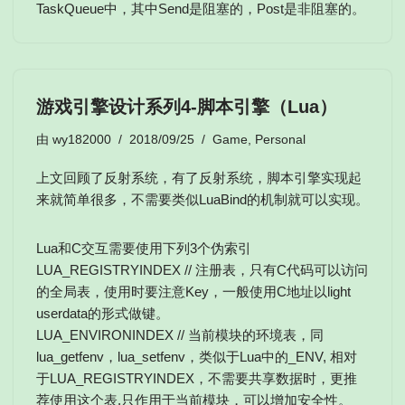
TaskQueue中，其中Send是阻塞的，Post是非阻塞的。
游戏引擎设计系列4-脚本引擎（Lua）
由
wy182000
2018/09/25
Game
,
Personal
上文回顾了反射系统，有了反射系统，脚本引擎实现起
来就简单很多，不需要类似LuaBind的机制就可以实现。
Lua和C交互需要使用下列3个伪索引
LUA_REGISTRYINDEX // 注册表，只有C代码可以访问
的全局表，使用时要注意Key，一般使用C地址以light
userdata的形式做键。
LUA_ENVIRONINDEX // 当前模块的环境表，同
lua_getfenv，lua_setfenv，类似于Lua中的_ENV, 相对
于LUA_REGISTRYINDEX，不需要共享数据时，更推
荐使用这个表,只作用于当前模块，可以增加安全性。