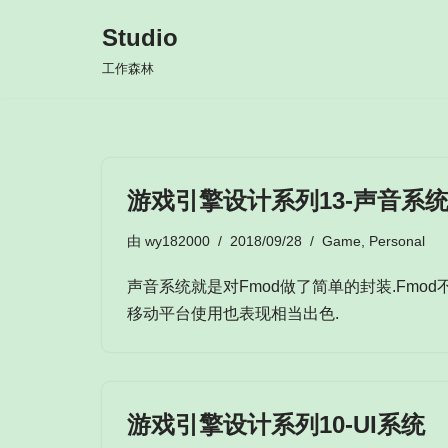
Studio
跳
工作森林
至
正
文
游戏引擎设计系列13-声音系
由
wy182000
2018/09/28
Game
,
Personal
声音系统就是对Fmod做了简单的封装.Fmod不
移动平台使用也表现相当出色.
游戏引擎设计系列10-UI系统