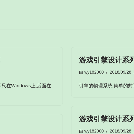
统
游戏引擎设计系列
由
wy182000
2018/09/28
只在Windows上,后面在
引擎的物理系统,简单的封装了
游戏引擎设计系列
由
wy182000
2018/09/28