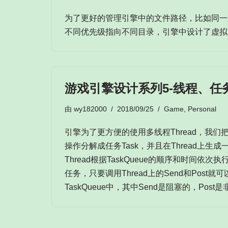
为了更好的管理引擎中的文件路径，比如同一
不同优先级指向不同目录，引擎中设计了虚拟
游戏引擎设计系列5-线程、任
由
wy182000
2018/09/25
Game
,
Personal
引擎为了更方便的使用多线程Thread，我
操作分解成任务Task，并且在Thread上生成一
Thread根据TaskQueue的顺序和时间依次执
任务，只要调用Thread上的Send和Post
TaskQueue中，其中Send是阻塞的，Post