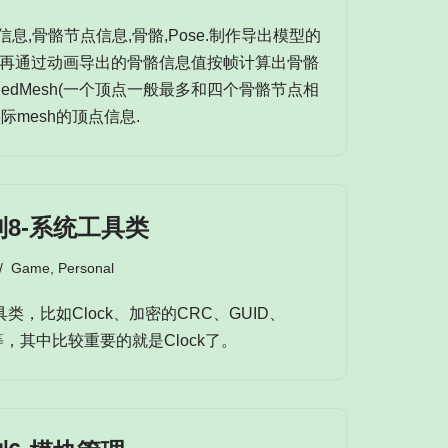
息,骨骼节点信息,骨骼,Pose.制作导出模型的
信息,再通过动画导出的骨骼信息值按帧计算出骨骼
inedMesh(一个顶点一般最多和四个骨骼节点相
际mesh的顶点信息.
8-系统工具类
Game
,
Personal
，比如Clock、加密的CRC、GUID、
em等等，其中比较重要的就是Clock了。