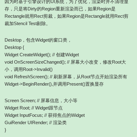
因为时基于引擎设计的UI系统，为了优化，渲染时并不清理显
存，只是将Dirty的Region重新渲染而已，如果Region是
Rectangle就用Rect剪裁，如果Region是Rectangle就用Rect剪
裁加Stencil Test剔除。
Desktop，包含Widget的窗口类，
Desktop {
Widget CreateWidget(); // 创建Widget
void OnScreenSizeChanged(); // 屏幕大小改变，修改Root大
小，调用Root->Invalid()
void RefreshScreen(); // 刷新屏幕，从Root节点开始渲染所有
Widget->BeginRender(),并调用Present()置换显存
Screen Screen; // 屏幕信息，大小等
Widget Root; // Widget跟节点
Widget InputFocus; // 获得焦点的Widget
GuiRender UIRender; // 渲染类
}