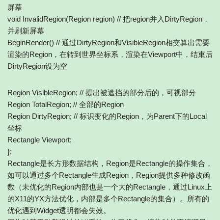
屏幕
void InvalidRegion(Region region) // 把region并入DirtyRegion，
并刷新屏幕
BeginRender() // 通过DirtyRegion和VisibleRegion相交算出需要
渲染的Region，在转到世界坐标系，渲染在Viewport中，结束后
DirtyRegion设为空
Region VisibleRegion; // 提出被遮挡的部分后的，可视部分
Region TotalRegion; // 全部的Region
Region DirtyRegion; // 标识变化的Region，为Parent下的Local
坐标
Rectangle Viewport;
};
Rectangle是长方形数据结构，Region是Rectangle的操作集合，
如可以通过多个Rectangle生成Region，Region提供多种修改函
数（未优化的Region内部也是一个大的Rectangle，通过Linux上
的X11的YX方法优化，内部是多个Rectangle的集合）。所有的
优化遇到Widget透明都会失效。