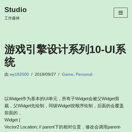
Studio
跳
工作森林
至
正
文
游戏引擎设计系列10-UI系
统
由
wy182000
2018/09/27
Game
,
Personal
以Widget作为基本的UI单元，所有子Widget会被父Widget剪
裁，父Widget先绘制，同级Widget按顺序绘制，后面的会覆盖
前面的，
Widget {
Vector2 Location; // parent下的相对位置，修改会调用parent-