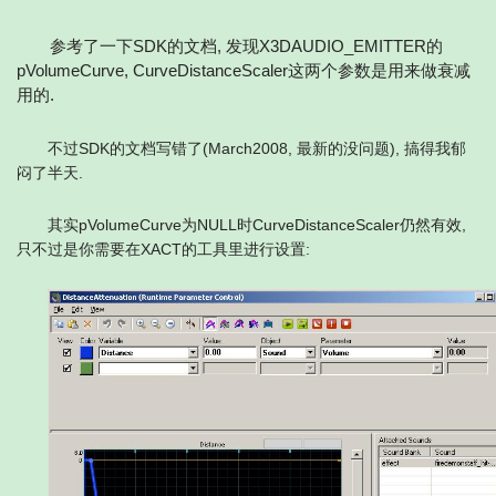
参考了一下SDK的文档, 发现X3DAUDIO_EMITTER的
pVolumeCurve, CurveDistanceScaler这两个参数是用来做衰减
用的.
不过SDK的文档写错了(March2008, 最新的没问题), 搞得我郁
闷了半天.
其实pVolumeCurve为NULL时CurveDistanceScaler仍然有效,
只不过是你需要在XACT的工具里进行设置: