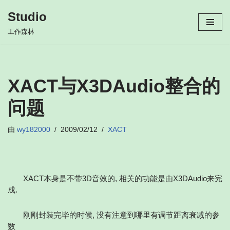
Studio
跳
工作森林
至
正
文
XACT与X3DAudio整合的
问题
由
wy182000
2009/02/12
XACT
XACT本身是不带3D音效的, 相关的功能是由X3DAudio来完
成.
刚刚封装完毕的时候, 没有注意到哪里有调节距离衰减的参
数