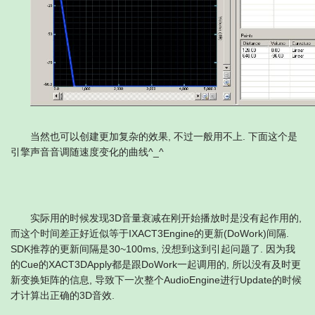
当然也可以创建更加复杂的效果, 不过一般用不上. 下面这个是
引擎声音音调随速度变化的曲线^_^
实际用的时候发现3D音量衰减在刚开始播放时是没有起作用的,
而这个时间差正好近似等于IXACT3Engine的更新(DoWork)间隔.
SDK推荐的更新间隔是30~100ms, 没想到这到引起问题了. 因为我
的Cue的XACT3DApply都是跟DoWork一起调用的, 所以没有及时更
新变换矩阵的信息, 导致下一次整个AudioEngine进行Update的时候
才计算出正确的3D音效.