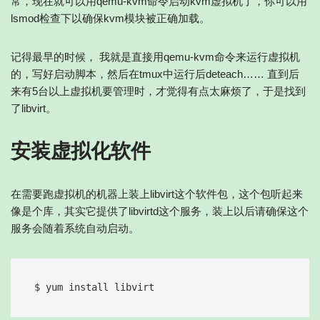
常，现在就可以用qemu-kvm命令启动kvm虚拟机了，你可以用
lsmod检查下以确保kvm模块被正确加载。
记得最早的时候， 我就是直接用qemu-kvm命令来运行虚拟机
的，写好启动脚本，然后在tmux中运行后deteach…… 直到后
来有5台以上虚拟机要管理时，才觉得有点太麻烦了，于是找到
了libvirt。
安装虚拟化软件
在需要跑虚拟机的机器上装上libvirt这个软件包，这个包听起来
像是个库，其实它提供了libvirtd这个服务，装上以后请确保这个
服务会随着系统自动启动。