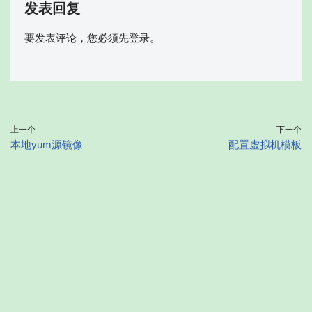
发表回复
要发表评论，您必须先
登录
。
上一个
下一个
本地yum源镜像
配置虚拟机模板