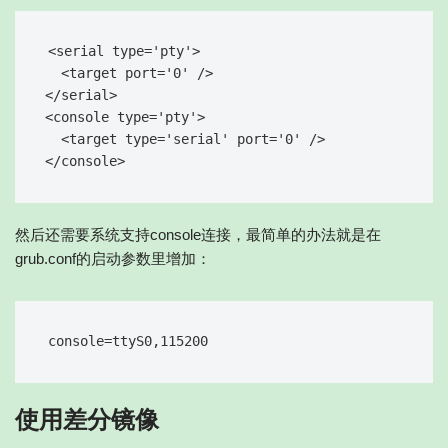
<serial type='pty'>

  <target port='0' />

</serial>

<console type='pty'>

  <target type='serial' port='0' />

然后还需要系统支持console连接，最简单的办法就是在
grub.conf的启动参数里增加：
使用差分镜像