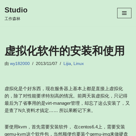
Studio
跳
工作森林
至
正
文
虚拟化软件的安装和使用
由
wy182000
2013/11/07
Lijia
,
Linux
虚拟化是个好东西，现在服务器上基本上都是直接上虚拟化
的，除了对性能要求特别高的情况。前两天装虚拟化，只记得
最后为了省事用的是virt-manager管理，却忘了这么安装了，又
是查了N久资料才搞定…… 所以果断记下来。
要使用kvm，首先需要安装软件， 在centos6.4上，需要安装
qemu-kvm这个软件包，当然顺便也要装个qemu-img来做硬盘