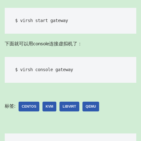
下面就可以用console连接虚拟机了：
$ virsh console gateway
标签:
CENTOS
KVM
LIBVIRT
QEMU