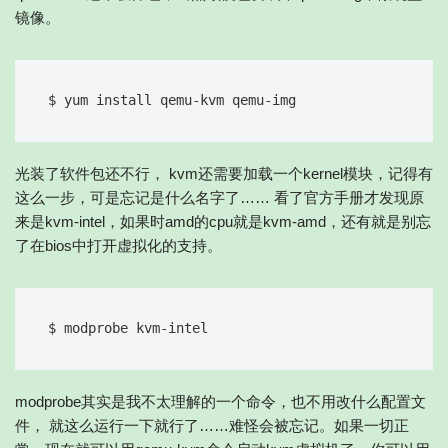
镜像。
光装了软件包还不行， kvm还需要加载一个kernel模块，记得有
这么一步，可是忘记是什么名字了…… 看了官方手册才发现原
来是kvm-intel，如果时amd的cpu就是kvm-amd，还有就是别忘
了在bios中打开虚拟化的支持。
modprobe其实是我不太理解的一个命令，也不用改什么配置文
件， 就这么运行一下就行了……难怪会被忘记。如果一切正