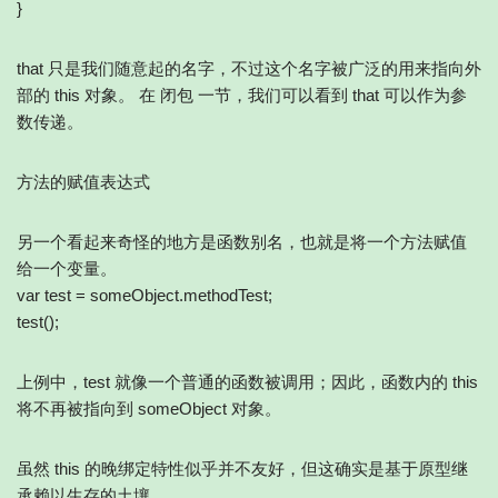
}
that 只是我们随意起的名字，不过这个名字被广泛的用来指向外
部的 this 对象。 在 闭包 一节，我们可以看到 that 可以作为参
数传递。
方法的赋值表达式
另一个看起来奇怪的地方是函数别名，也就是将一个方法赋值
给一个变量。
var test = someObject.methodTest;
test();
上例中，test 就像一个普通的函数被调用；因此，函数内的 this
将不再被指向到 someObject 对象。
虽然 this 的晚绑定特性似乎并不友好，但这确实是基于原型继
承赖以生存的土壤。