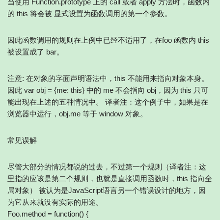
当使用 Function.prototype 上的 call 或者 apply 方法时，函数内
的 this 将会被 显式设置为函数调用的第一个参数。
因此函数调用的规则在上例中已经不适用了，在foo 函数内 this
被设置成了 bar。
注意: 在对象的字面声明语法中，this 不能用来指向对象本身。
因此 var obj = {me: this} 中的 me 不会指向 obj，因为 this 只可
能出现在上述的五种情况中。 译者注：这个例子中，如果是在
浏览器中运行，obj.me 等于 window 对象。
常见误解
尽管大部分的情况都说的过去，不过第一个规则（译者注：这
里指的应该是第二个规则，也就是直接调用函数时，this 指向全
局对象） 被认为是JavaScript语言另一个错误设计的地方，因
为它从来就没有实际的用途。
Foo.method = function() {