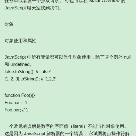
任务单或者发一个抓取请求。 你也可以在 Stack Overflow 的
JavaScript 聊天室找到我们。
对象
对象使用和属性
JavaScript 中所有变量都可以当作对象使用，除了两个例外 null
和 undefined。
false.toString(); // ‘false’
[1, 2, 3].toString(); // ‘1,2,3’
function Foo(){}
Foo.bar = 1;
Foo.bar; // 1
一个常见的误解是数字的字面值（literal）不能当作对象使用。
这是因为 JavaScript 解析器的一个错误， 它试图将点操作符解