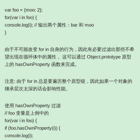
var foo = {moo: 2};
for(var i in foo) {
console.log(i); // 输出两个属性：bar 和 moo
}
由于不可能改变 for in 自身的行为，因此有必要过滤出那些不希
望出现在循环体中的属性， 这可以通过 Object.prototype 原型
上的 hasOwnProperty 函数来完成。
注意: 由于 for in 总是要遍历整个原型链，因此如果一个对象的
继承层次太深的话会影响性能。
使用 hasOwnProperty 过滤
// foo 变量是上例中的
for(var i in foo) {
if (foo.hasOwnProperty(i)) {
console.log(i);