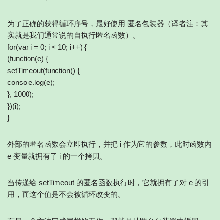
为了正确的获得循环序号，最好使用 匿名包装器（译者注：其
实就是我们通常说的自执行匿名函数）。
for(var i = 0; i < 10; i++) {
(function(e) {
setTimeout(function() {
console.log(e);
}, 1000);
})(i);
}
外部的匿名函数会立即执行，并把 i 作为它的参数，此时函数内
e 变量就拥有了 i 的一个拷贝。
当传递给 setTimeout 的匿名函数执行时，它就拥有了对 e 的引
用，而这个值是不会被循环改变的。