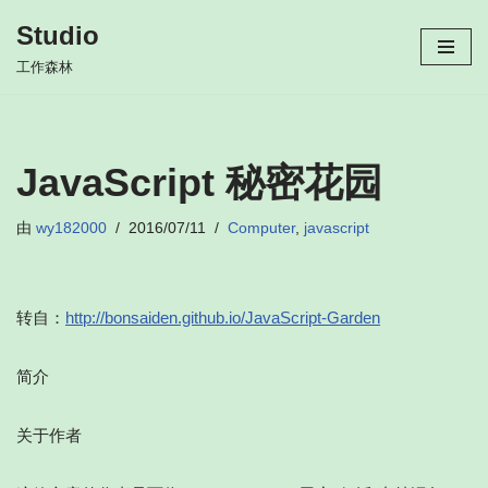
Studio
跳
工作森林
至
正
文
JavaScript 秘密花园
由
wy182000
2016/07/11
Computer
,
javascript
转自：
http://bonsaiden.github.io/JavaScript-Garden
简介
关于作者