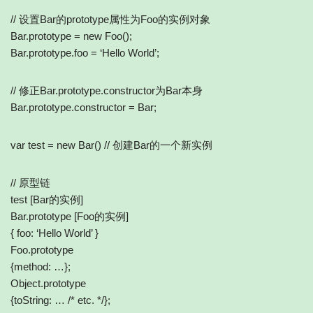
// 设置Bar的prototype属性为Foo的实例对象
Bar.prototype = new Foo();
Bar.prototype.foo = ‘Hello World’;
// 修正Bar.prototype.constructor为Bar本身
Bar.prototype.constructor = Bar;
var test = new Bar() // 创建Bar的一个新实例
// 原型链
test [Bar的实例]
Bar.prototype [Foo的实例]
{ foo: ‘Hello World’ }
Foo.prototype
{method: …};
Object.prototype
{toString: … /* etc. */};