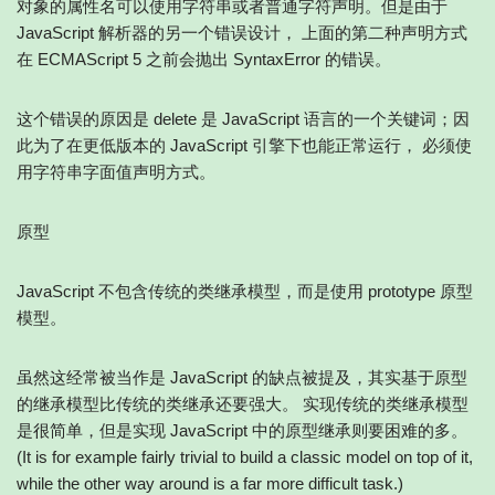
对象的属性名可以使用字符串或者普通字符声明。但是由于
JavaScript 解析器的另一个错误设计， 上面的第二种声明方式
在 ECMAScript 5 之前会抛出 SyntaxError 的错误。
这个错误的原因是 delete 是 JavaScript 语言的一个关键词；因
此为了在更低版本的 JavaScript 引擎下也能正常运行， 必须使
用字符串字面值声明方式。
原型
JavaScript 不包含传统的类继承模型，而是使用 prototype 原型
模型。
虽然这经常被当作是 JavaScript 的缺点被提及，其实基于原型
的继承模型比传统的类继承还要强大。 实现传统的类继承模型
是很简单，但是实现 JavaScript 中的原型继承则要困难的多。
(It is for example fairly trivial to build a classic model on top of it,
while the other way around is a far more difficult task.)