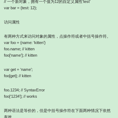
// 一个新对象，拥有一个值为12的自定义属性’test’
var bar = {test: 12};
访问属性
有两种方式来访问对象的属性，点操作符或者中括号操作符。
var foo = {name: ‘kitten’}
foo.name; // kitten
foo[‘name’]; // kitten
var get = ‘name’;
foo[get]; // kitten
foo.1234; // SyntaxError
foo[‘1234’]; // works
两种语法是等价的，但是中括号操作符在下面两种情况下依然
有效