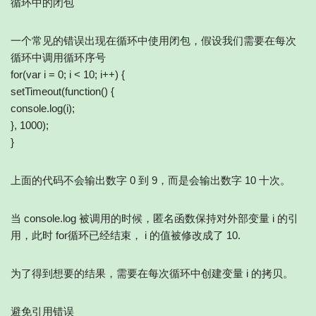
循环中的闭包
一个常见的错误出现在循环中使用闭包，假设我们需要在每次
循环中调用循环序号
for(var i = 0; i < 10; i++) {
setTimeout(function() {
console.log(i);
}, 1000);
}
上面的代码不会输出数字 0 到 9，而是会输出数字 10 十次。
当 console.log 被调用的时候，匿名函数保持对外部变量 i 的引
用，此时 for循环已经结束， i 的值被修改成了 10.
为了得到想要的结果，需要在每次循环中创建变量 i 的拷贝。
避免引用错误