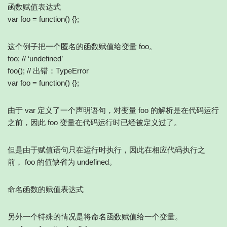
函数赋值表达式
var foo = function() {};
这个例子把一个匿名的函数赋值给变量 foo。
foo; // ‘undefined’
foo(); // 出错：TypeError
var foo = function() {};
由于 var 定义了一个声明语句，对变量 foo 的解析是在代码运行
之前，因此 foo 变量在代码运行时已经被定义过了。
但是由于赋值语句只在运行时执行，因此在相应代码执行之
前， foo 的值缺省为 undefined。
命名函数的赋值表达式
另外一个特殊的情况是将命名函数赋值给一个变量。