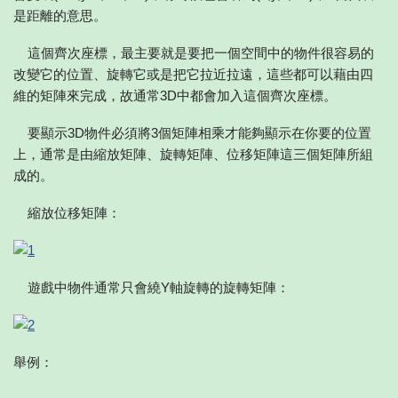
是距離的意思。
這個齊次座標，最主要就是要把一個空間中的物件很容易的
改變它的位置、旋轉它或是把它拉近拉遠，這些都可以藉由四
維的矩陣來完成，故通常3D中都會加入這個齊次座標。
要顯示3D物件必須將3個矩陣相乘才能夠顯示在你要的位置
上，通常是由縮放矩陣、旋轉矩陣、位移矩陣這三個矩陣所組
成的。
縮放位移矩陣：
遊戲中物件通常只會繞Y軸旋轉的旋轉矩陣：
舉例：