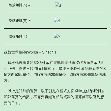
縮放矩陣(S) =
旋轉矩陣(R) =
位移矩陣(T) =
遊戲世界矩陣(World) = S * R * T
這樣代表著要將3D物件放在遊戲世界延著XYZ方向各放大5、
4、3倍，然後再繞Y軸旋轉90度，最後再把物件放到離原點的X
軸方向50個單位、Y軸方向的20個單位、Z軸方向30個單位的地
方。
以上是矩陣的運算，以下就是在程式方面XNA提供給我們的
矩陣運算的函數，不需要再經過相當複雜的運算就可以達到想
要的目的。