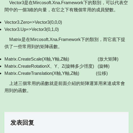
Vector3是在Mircosoft.Xna.Framework下的類別，可以代表空
間中的一個3維的向量，在它之下有幾個常用的成員變數。
Vector3.Zero=>Vector3(0,0,0)
Vector3.Up=>Vector3(0,1,0)
Matrix是在Mircosoft.Xna.Framework下的類別，而它底下提
供了一些常用到的矩陣函數。
Matrix.CreateScale(X軸,Y軸,Z軸) (放大矩陣)
Matrix.CreateRotationX、Y、Z(旋轉多少弳度) (旋轉)
Matrix.CreateTranslation(X軸,Y軸,Z軸) (位移)
上述三個常用的函數就是前面介紹的矩陣運算用來達成常會
用到的函數。
发表回复