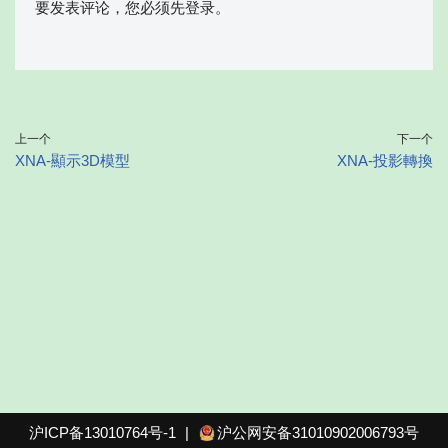
要发表评论，您必须先
登录
。
上一个
下一个
XNA-顯示3D模型
XNA-投影轉換
沪ICP备13010764号-1
|
沪公网安备31010902006793号