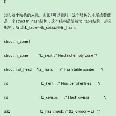
};
指向这个结构的末尾。由图1可以看到，这个结构的末尾接着便
是一个struct fn_hash结构，这个结构是随着fib_table结构一起分
配的，所以fib_table->tb_data就是fn_hash。
struct fn_zone {
struct fn_zone *fz_next; /* Next not empty zone */
struct hlist_head *fz_hash; /* Hash table pointer */
int fz_nent; /* Number of entries */
int fz_divisor; /* Hash divisor */
u32 fz_hashmask; /* (fz_divisor – 1) */