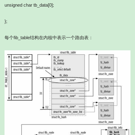
unsigned char tb_data[0];
};
每个fib_table结构在内核中表示一个路由表：