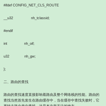
#ifdef CONFIG_NET_CLS_ROUTE
__u32 nh_tclassid;
#endif
int nh_oif;
u32 nh_gw;
};
二、路由的查找
路由的查找速度直接影响着路由及整个网络栈的性能。路由的
查找当然首先发生在路由缓存中，当在缓存中查找失败时，它
再转去路由表中查找，这是本文所关注的地方。