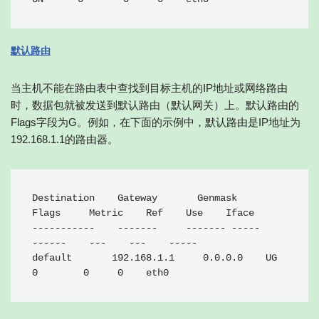
默认路由
当主机不能在路由表中查找到目标主机的IP地址或网络路由
时，数据包就被发送到默认路由（默认网关）上。默认路由的
Flags字段为G。例如，在下面的示例中，默认路由是IP地址为
192.168.1.1的路由器。
Destination    Gateway       Genmask    
Flags     Metric    Ref    Use    Iface

-----------    -------     ------- -----      
------    ---    ---    -----

default       192.168.1.1     0.0.0.0    UG       
0        0     0    eth0