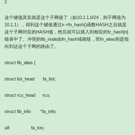
};
这个键值其实就是这个子网值了（如10.1.1.0/24，则子网值为
10.1.1），得到这个键值通过n =fn_hash()函数HASH之后就是
这个子网对应的HASH值，然后就可以插入到相应的fz_hash[n]
链表中了。冲突的fib_node由fn_hash域相链，而fn_alias则是指
向到达这个子网的路由了。
struct fib_alias {
struct list_head fa_list;
struct rcu_head rcu;
struct fib_info *fa_info;
u8 fa_tos;