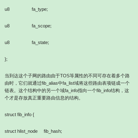
u8 fa_type;
u8 fa_scope;
u8 fa_state;
};
当到达这个子网的路由由于TOS等属性的不同可存在着多个路
由时，它们就通过fib_alias中fa_list域将这些路由表项链成一个
链表。这个结构中的另一个域fa_info指向一个fib_info结构，这
个才是存放真正重要路由信息的结构。
struct fib_info {
struct hlist_node fib_hash;