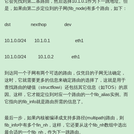
它会先找到第二条路由，然后选择10.1.0.1作为下一跳地址。但
是，如果由第二步定位到的子网(fib_node)有多个路由，如下：
dst nexthop dev
10.1.0.0/24 10.1.0.1 eth1
10.1.0.0/24 10.1.0.2 eth1
到达同一个子网有两个可选的路由，仅凭目的子网无法确定，
这时，它就需要更多的信息来确定路由的选择了，这就是用于
查找路由的键值（structflowi）还包括其它信息（如TOS）的原
因。这样，它才能定位到对应一个路由的一个fib_alias实例。而
它指向的fib_info就是路由所需的信息了。
最后一步，如果内核被编译成支持多路径(multipath)路由，则
fib_info中有多个fin_nh，这样，它还要从这个fib_nh数组中选出
最合适的一个fib_nh，作为下一跳路由。