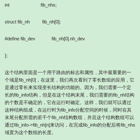
int fib_nhs;
struct fib_nh fib_nh[0];
#define fib_dev fib_nh[0].nh_dev
};
这个结构里面是一个用于路由的标志和属性，其中最重要的一
个域是fib_nh[0]，在这里，我们再次看到了零长数组的应用，它
是通过零长来实现变长结构的功能的。因为，我们需要一个定
长的fib_info结构，但是在这个结构末尾，我们需要的fib_nh结构
的个数是不确定的，它在运行时确定。这样，我们就可以通过
这种结构组成，在运行时为fib_info分配空间的时候，同时在其
末尾分配所需的若干个fib_nh结构数组，并且这个结构数组可以
通过fib_info->fib_nh[n]来访问，在完成fib_info的分配后将fib_nhs
域置为这个数组的长度。