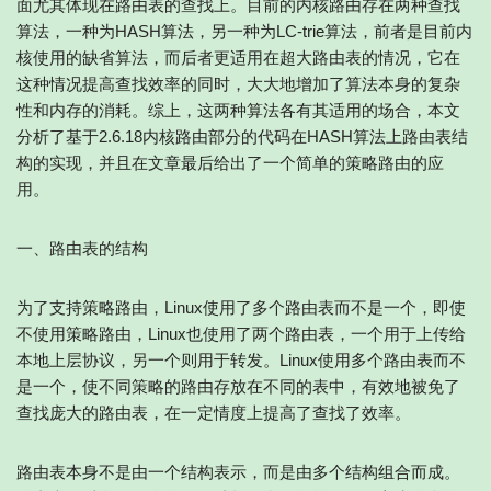
面尤其体现在路由表的查找上。目前的内核路由存在两种查找
算法，一种为HASH算法，另一种为LC-trie算法，前者是目前内
核使用的缺省算法，而后者更适用在超大路由表的情况，它在
这种情况提高查找效率的同时，大大地增加了算法本身的复杂
性和内存的消耗。综上，这两种算法各有其适用的场合，本文
分析了基于2.6.18内核路由部分的代码在HASH算法上路由表结
构的实现，并且在文章最后给出了一个简单的策略路由的应
用。
一、路由表的结构
为了支持策略路由，Linux使用了多个路由表而不是一个，即使
不使用策略路由，Linux也使用了两个路由表，一个用于上传给
本地上层协议，另一个则用于转发。Linux使用多个路由表而不
是一个，使不同策略的路由存放在不同的表中，有效地被免了
查找庞大的路由表，在一定情度上提高了查找了效率。
路由表本身不是由一个结构表示，而是由多个结构组合而成。