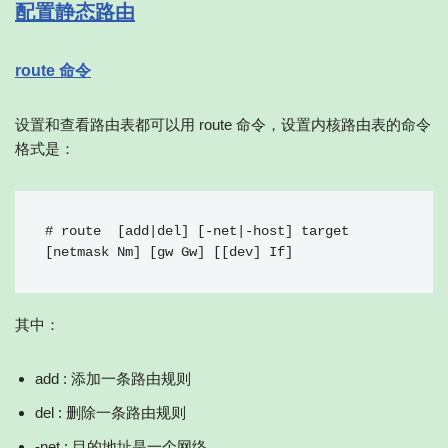
配置静态路由
route 命令
设置和查看路由表都可以用 route 命令，设置内核路由表的命令
格式是：
# route  [add|del] [-net|-host] target 
[netmask Nm] [gw Gw] [[dev] If]
其中：
add : 添加一条路由规则
del : 删除一条路由规则
-net : 目的地址是一个网络