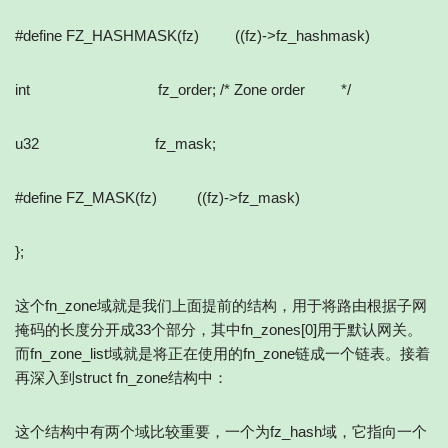
#define FZ_HASHMASK(fz) ((fz)->fz_hashmask)
int fz_order; /* Zone order */
u32 fz_mask;
#define FZ_MASK(fz) ((fz)->fz_mask)
};
这个fn_zone域就是我们上面提前的结构，用于将路由根据子网
掩码的长度分开成33个部分，其中fn_zones[0]用于默认网关。
而fn_zone_list域就是将正在使用的fn_zone链成一个链表。接着
再深入到struct fn_zone结构中：
这个结构中有两个域比较重要，一个为fz_hash域，它指向一个