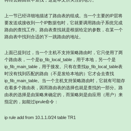
上一节已经详细地描述了路由表的组成。当一个主要的IP层将
要发送或接收到一个IP数据包时，它就要调用路由子系统完成
路由的查找工作。路由表查找就是根据给定的参数，在某一个
路由表中找到合适的下一跳路由的地址。
上面已提到过，当一个主机不支持策略路由时，它只使用了两
个路由表，一个是ip_fib_local_table，用于本地，另一个是
ip_fib_main_table，用于接发。只有在查找ip_fib_local_table表
时没有找到匹配的路由（不是发给本地的）它才会去查找
ip_fib_main_table。当一个主机支持策略路由时，它就有可能存
在着多个路由表，因而路由表的选择也就是查找的一部分。路
由表的选择是由策略来确定的，而策略则是由应用（用户）来
指定的，如能过iprule命令：
ip rule add from 10.1.1.0/24 table TR1