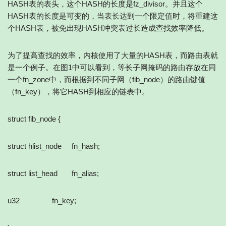
HASH表的表头，这个HASH的长度是fz_divisor。并且这个
HASH表的长度是可变的，当表长达到一个限定值时，将重建这
个HASH表，被免出现HASH冲突表过长造成查找效率降低。
为了提高查找的效率，内核使用了大量的HASH表，而路由表就
是一个例子。在图1中可以看到，等长子网掩码的路由存放在同
一个fn_zone中，而根据到不同子网（fib_node）的路由键值
（fn_key），将它HASH到相应的链表中。
struct fib_node {
struct hlist_node fn_hash;
struct list_head fn_alias;
u32 fn_key;