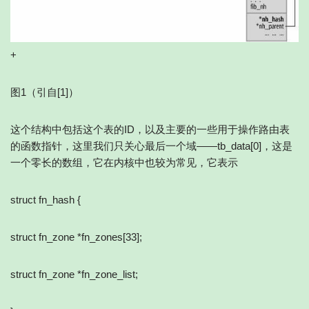
+
图1（引自[1]）
这个结构中包括这个表的ID，以及主要的一些用于操作路由表
的函数指针，这里我们只关心最后一个域――tb_data[0]，这是
一个零长的数组，它在内核中也较为常见，它表示
struct fn_hash {
struct fn_zone *fn_zones[33];
struct fn_zone *fn_zone_list;