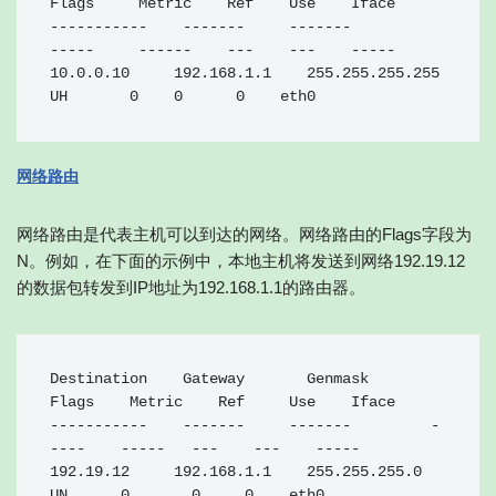
Flags     Metric    Ref    Use    Iface

-----------    -------     -------            
-----     ------    ---    ---    -----

10.0.0.10     192.168.1.1    255.255.255.255   
UH       0    0      0    eth0
网络路由
网络路由是代表主机可以到达的网络。网络路由的Flags字段为
N。例如，在下面的示例中，本地主机将发送到网络192.19.12
的数据包转发到IP地址为192.168.1.1的路由器。
Destination    Gateway       Genmask      
Flags    Metric    Ref     Use    Iface

-----------    -------     -------         -
----    -----   ---    ---    -----

192.19.12     192.168.1.1    255.255.255.0      
UN      0       0     0    eth0