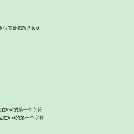
标命令位置处都改为text
在text的第一个字符
在text的第一个字符