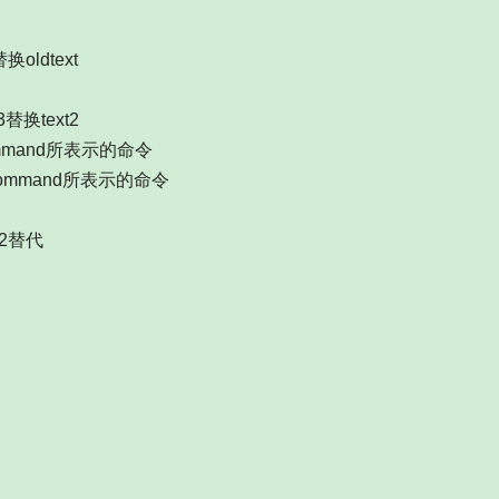
换oldtext
t3替换text2
ommand所表示的命令
行command所表示的命令
p2替代