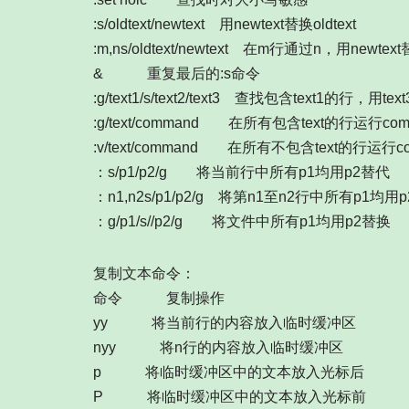
:s/oldtext/newtext 用newtext替换oldtext
:m,ns/oldtext/newtext 在m行通过n，用newtext替
& 重复最后的:s命令
:g/text1/s/text2/text3 查找包含text1的行，用tex
:g/text/command 在所有包含text的行运行c
:v/text/command 在所有不包含text的行运
：s/p1/p2/g 将当前行中所有p1均用p2替代
：n1,n2s/p1/p2/g 将第n1至n2行中所有p1均用
：g/p1/s//p2/g 将文件中所有p1均用p2替换
复制文本命令：
命令 复制操作
yy 将当前行的内容放入临时缓冲区
nyy 将n行的内容放入临时缓冲区
p 将临时缓冲区中的文本放入光标后
P 将临时缓冲区中的文本放入光标前