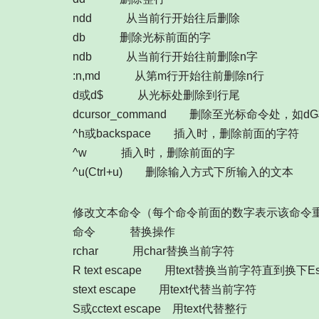
ndd 从当前行开始往后删除
db 删除光标前面的字
ndb 从当前行开始往前删除n字
:n,md 从第m行开始往前删除n行
d或d$ 从光标处删除到行尾
dcursor_command 删除至光标命令处，
^h或backspace 插入时，删除前面的字符
^w 插入时，删除前面的字
^u(Ctrl+u) 删除输入方式下所输入的文本
修改文本命令（每个命令前面的数字表示该命令
命令 替换操作
rchar 用char替换当前字符
R text escape 用text替换当前字符直到换下E
stext escape 用text代替当前字符
S或cctext escape 用text代替整行