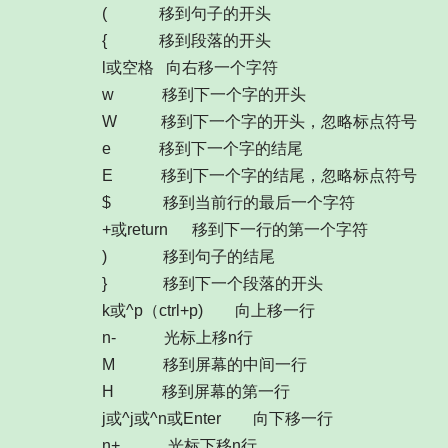
( 移到句子的开头
{ 移到段落的开头
l或空格 向右移一个字符
w 移到下一个字的开头
W 移到下一个字的开头，忽略标点符号
e 移到下一个字的结尾
E 移到下一个字的结尾，忽略标点符号
$ 移到当前行的最后一个字符
+或return 移到下一行的第一个字符
) 移到句子的结尾
} 移到下一个段落的开头
k或^p（ctrl+p) 向上移一行
n- 光标上移n行
M 移到屏幕的中间一行
H 移到屏幕的第一行
j或^j或^n或Enter 向下移一行
n+ 光标下移n行