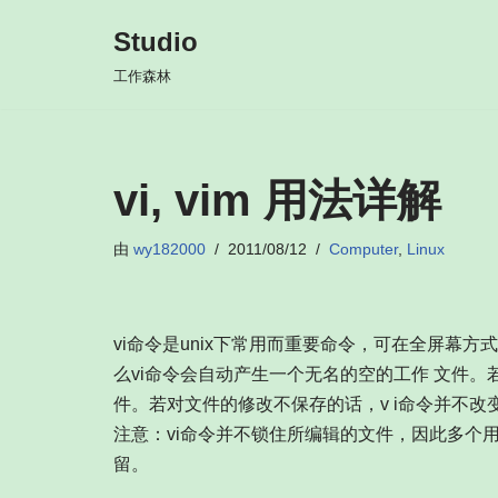
Studio
跳
工作森林
至
正
文
vi, vim 用法详解
由
wy182000
2011/08/12
Computer
,
Linux
vi命令是unix下常用而重要命令，可在全屏幕
么vi命令会自动产生一个无名的空的工作 文件
件。若对文件的修改不保存的话，v i命令并不改
注意：vi命令并不锁住所编辑的文件，因此多个
留。