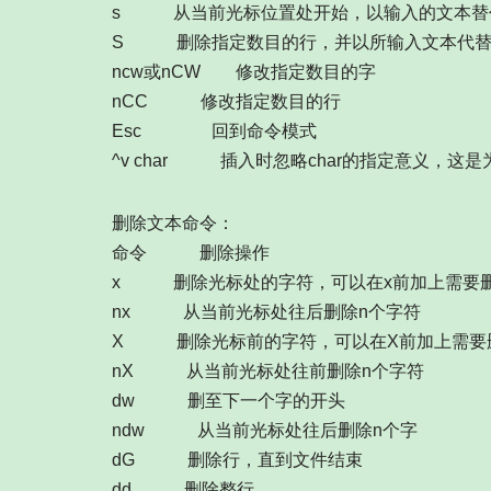
s 从当前光标位置处开始，以输入的文本替
S 删除指定数目的行，并以所输入文本代替
ncw或nCW 修改指定数目的字
nCC 修改指定数目的行
Esc 回到命令模式
^v char 插入时忽略char的指定意义，这
删除文本命令：
命令 删除操作
x 删除光标处的字符，可以在x前加上需要
nx 从当前光标处往后删除n个字符
X 删除光标前的字符，可以在X前加上需要
nX 从当前光标处往前删除n个字符
dw 删至下一个字的开头
ndw 从当前光标处往后删除n个字
dG 删除行，直到文件结束
dd 删除整行