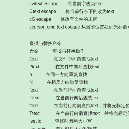
cwtext escape 将当前字改为text
Ctext escape 将当前行余下的改为text
cG escape 修改至文件的末尾
ccursor_cmd text escape 从当前位置处到光
查找与替换命令：
命令 查找与替换操作
/text 在文件中向前查找text
?text 在文件中向后查找text
n 在同一方向重复查找
N 在相反方向重复查找
ftext 在当前行向前查找text
Ftext 在当前行向后查找text
ttext 在当前行向前查找text，并将光标定位
Ttext 在当前行向后查找text，并将光标定位
:set ic 查找时忽略大小写
:set noic 查找时对大小写敏感